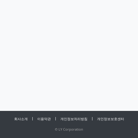
회사소개
이용약관
개인정보처리방침
개인정보보호센터
©
LY Corporation