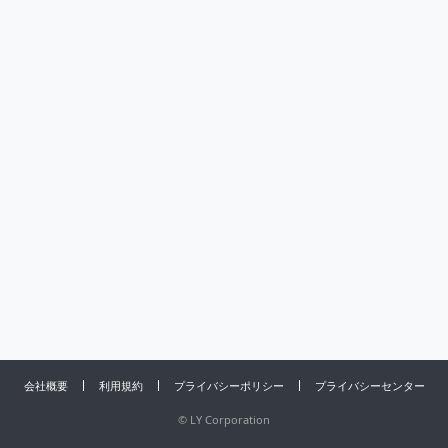
会社概要
利用規約
プライバシーポリシー
プライバシーセンター
©
LY Corporation