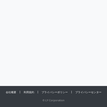
会社概要
利用規約
プライバシーポリシー
プライバシーセンター
©
LY Corporation