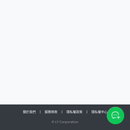
關於我們
服務條款
隱私權政策
隱私權中心
©
LY Corporation