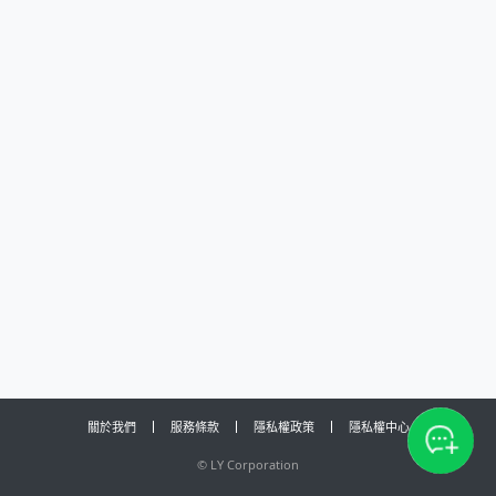
關於我們
服務條款
隱私權政策
隱私權中心
©
LY Corporation