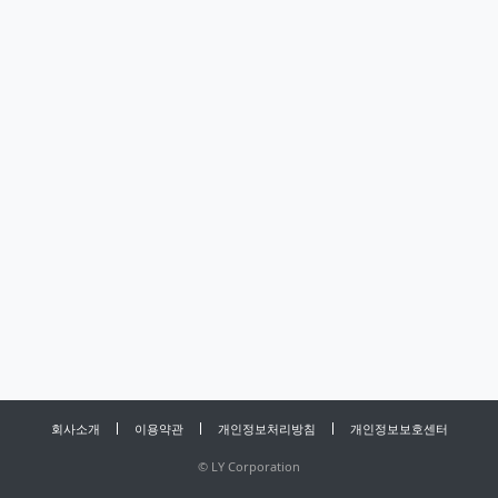
회사소개
이용약관
개인정보처리방침
개인정보보호센터
©
LY Corporation