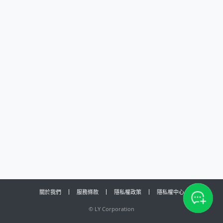
關於我們
服務條款
隱私權政策
隱私權中心
©
LY Corporation