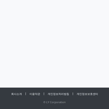
회사소개
이용약관
개인정보처리방침
개인정보보호센터
©
LY Corporation