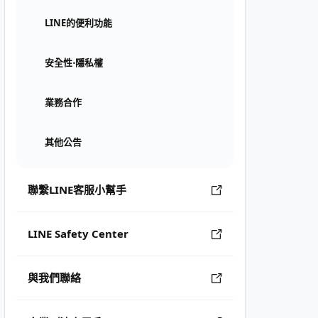
LINE的便利功能
安全性⋅隱私權
業務合作
其他公告
聯繫LINE客服小幫手
LINE Safety Center
與我們聯絡