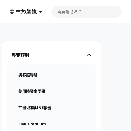
中文(繁體)
導覽類別
與客服聯絡
使用時發生問題
註冊⋅移動LINE帳號
LINE Premium