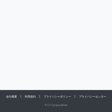
会社概要
利用規約
プライバシーポリシー
プライバシーセンター
©
LY Corporation