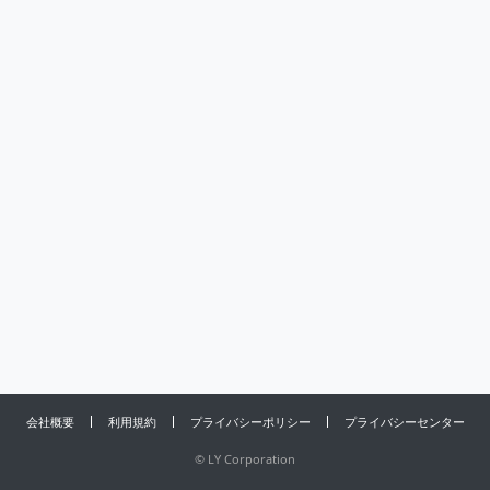
会社概要
利用規約
プライバシーポリシー
プライバシーセンター
©
LY Corporation