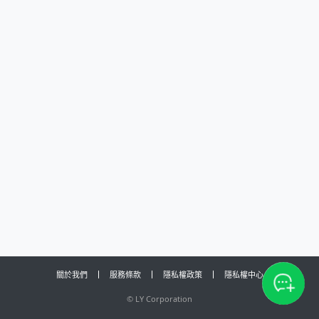
關於我們
服務條款
隱私權政策
隱私權中心
©
LY Corporation