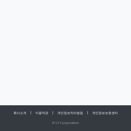
회사소개
이용약관
개인정보처리방침
개인정보보호센터
©
LY Corporation