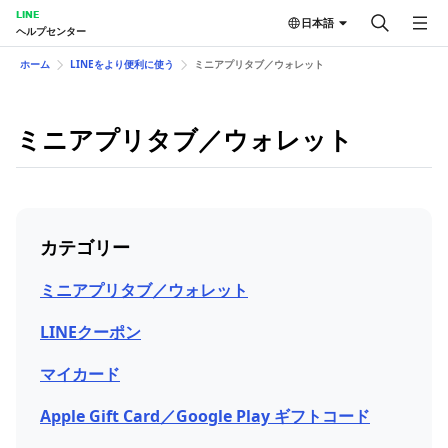
LINE
日本語
ヘルプセンター
ホーム
LINEをより便利に使う
ミニアプリタブ／ウォレット
ミニアプリタブ／ウォレット
カテゴリー
ミニアプリタブ／ウォレット
LINEクーポン
マイカード
Apple Gift Card／Google Play ギフトコード