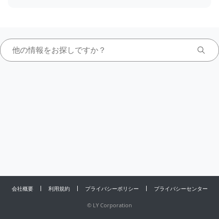
会社概要
利用規約
プライバシーポリシー
プライバシーセンター
©
LY Corporation