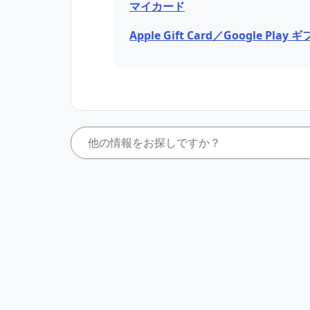
マイカード
Apple Gift Card／Google Pla