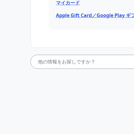
マイカード
Apple Gift Card／Google Pla