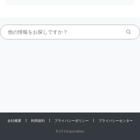
会社概要
利用規約
プライバシーポリシー
プライバシーセンター
©
LY Corporation