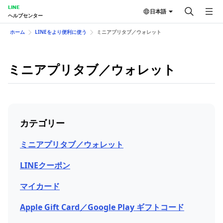
LINE
日本語
ヘルプセンター
ホーム
LINEをより便利に使う
ミニアプリタブ／ウォレット
ミニアプリタブ／ウォレット
カテゴリー
ミニアプリタブ／ウォレット
LINEクーポン
マイカード
Apple Gift Card／Google Play ギフトコード