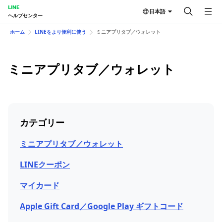
LINE
日本語
ヘルプセンター
ホーム
LINEをより便利に使う
ミニアプリタブ／ウォレット
ミニアプリタブ／ウォレット
カテゴリー
ミニアプリタブ／ウォレット
LINEクーポン
マイカード
Apple Gift Card／Google Play ギフトコード