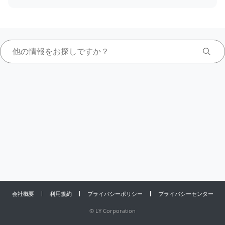
会社概要
利用規約
プライバシーポリシー
プライバシーセンター
©
LY Corporation