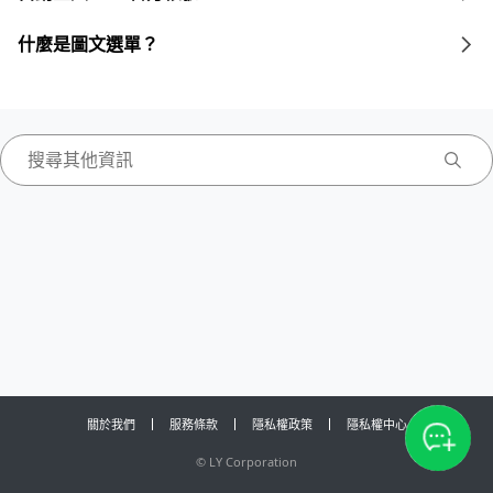
什麼是圖文選單？
關於我們
服務條款
隱私權政策
隱私權中心
©
LY Corporation