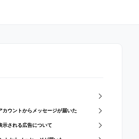
式アカウントからメッセージが届いた
に表示される広告について