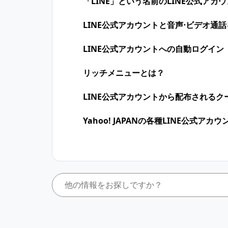
「LINE」という名前のLINE公式ア
LINE公式アカウントと音声⋅ビデオ通
LINE公式アカウントへの自動ログイン
リッチメニューとは？
LINE公式アカウントから配布されるク
Yahoo! JAPANの各種LINE公式