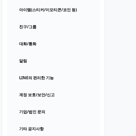
아이템(스티커/이모티콘/코인 등)
친구/그룹
대화/통화
알림
LINE의 편리한 기능
계정 보호/보안/신고
기업/법인 문의
기타 공지사항