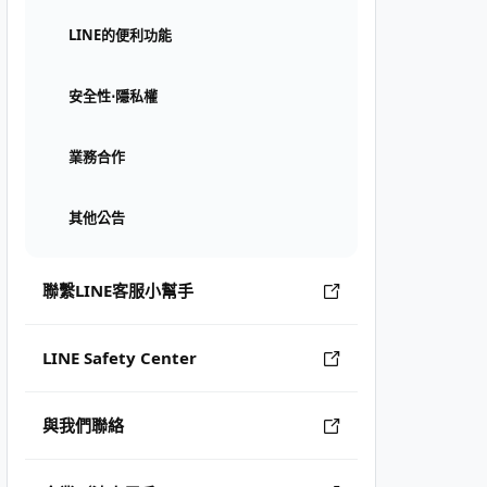
LINE的便利功能
安全性⋅隱私權
業務合作
其他公告
聯繫LINE客服小幫手
LINE Safety Center
與我們聯絡