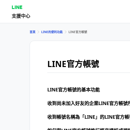
LINE
支援中心
首頁
LINE的便利功能
LINE官方帳號
LINE官方帳號
LINE官方帳號的基本功能
收到尚未加入好友的企業LINE官方帳號
收到帳號名稱為「LINE」的LINE官方