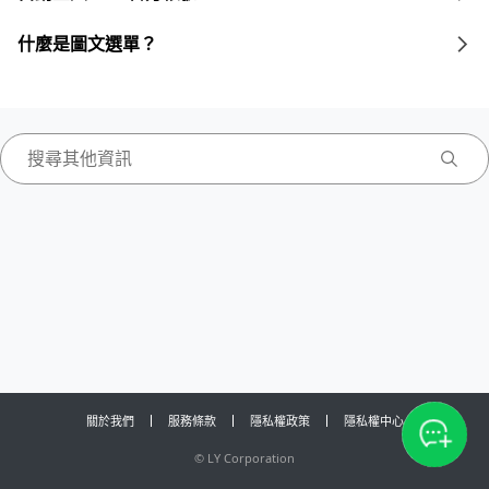
什麼是圖文選單？
關於我們
服務條款
隱私權政策
隱私權中心
©
LY Corporation