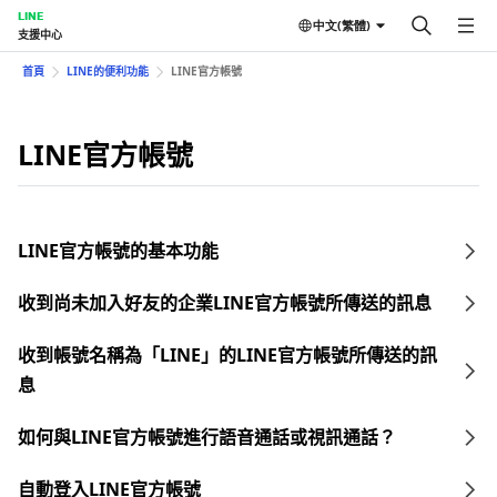
LINE
中文(繁體)
支援中心
首頁
LINE的便利功能
LINE官方帳號
LINE官方帳號
LINE官方帳號的基本功能
收到尚未加入好友的企業LINE官方帳號所傳送的訊息
收到帳號名稱為「LINE」的LINE官方帳號所傳送的訊
息
如何與LINE官方帳號進行語音通話或視訊通話？
自動登入LINE官方帳號