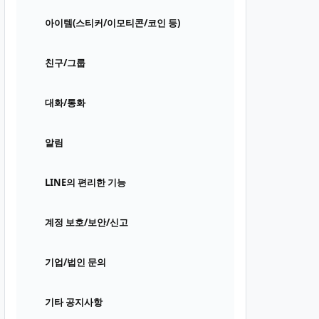
아이템(스티커/이모티콘/코인 등)
친구/그룹
대화/통화
알림
LINE의 편리한 기능
계정 보호/보안/신고
기업/법인 문의
기타 공지사항