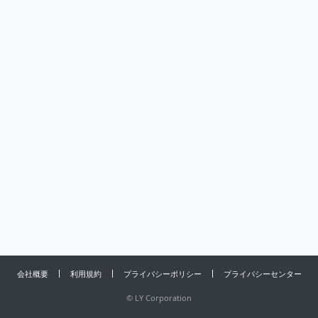
会社概要
利用規約
プライバシーポリシー
プライバシーセンター
©
LY Corporation