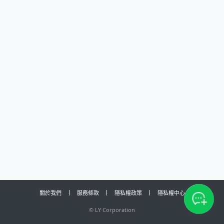
關於我們
服務條款
隱私權政策
隱私權中心
©
LY Corporation