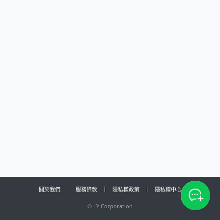
關於我們
服務條款
隱私權政策
隱私權中心
©
LY Corporation