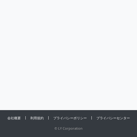
会社概要
利用規約
プライバシーポリシー
プライバシーセンター
©
LY Corporation