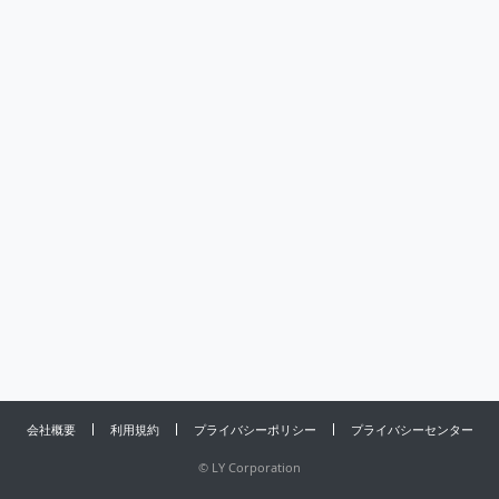
会社概要
利用規約
プライバシーポリシー
プライバシーセンター
©
LY Corporation