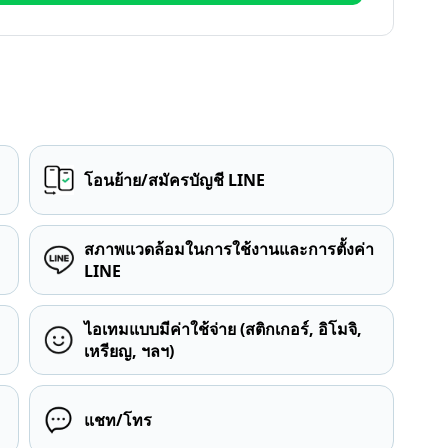
โอนย้าย/สมัครบัญชี LINE
สภาพแวดล้อมในการใช้งานและการตั้งค่า
LINE
ไอเทมแบบมีค่าใช้จ่าย (สติกเกอร์, อิโมจิ,
เหรียญ, ฯลฯ)
แชท/โทร