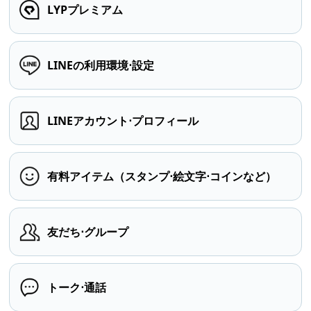
LYPプレミアム
LINEの利用環境⋅設定
LINEアカウント⋅プロフィール
有料アイテム（スタンプ⋅絵文字⋅コインなど）
友だち⋅グループ
トーク⋅通話