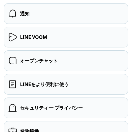
通知
LINE VOOM
オープンチャット
LINEをより便利に使う
セキュリティー⋅プライバシー
業務提携