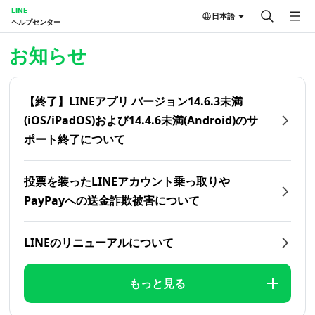
LINE
日本語
ヘルプセンター
ホーム | LINEヘルプセンター
お知らせ
【終了】LINEアプリ バージョン14.6.3未満
(iOS/iPadOS)および14.4.6未満(Android)のサ
ポート終了について
投票を装ったLINEアカウント乗っ取りや
PayPayへの送金詐欺被害について
LINEのリニューアルについて
もっと見る