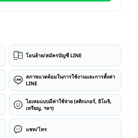
โอนย้าย/สมัครบัญชี LINE
สภาพแวดล้อมในการใช้งานและการตั้งค่า
LINE
ไอเทมแบบมีค่าใช้จ่าย (สติกเกอร์, อิโมจิ,
เหรียญ, ฯลฯ)
แชท/โทร