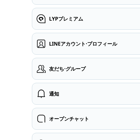
LYPプレミアム
LINEアカウント⋅プロフィール
友だち⋅グループ
通知
オープンチャット