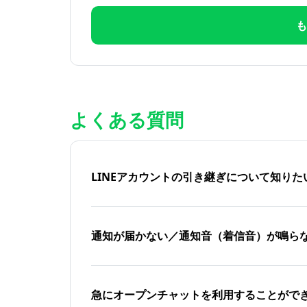
も
よくある質問
LINEアカウントの引き継ぎについて知り
通知が届かない／通知音（着信音）が鳴ら
急にオープンチャットを利用することがで