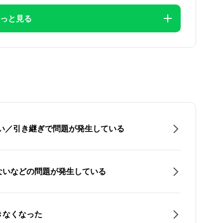
っと見る
たい／引き継ぎで問題が発生している
ないなどの問題が発生している
きなくなった