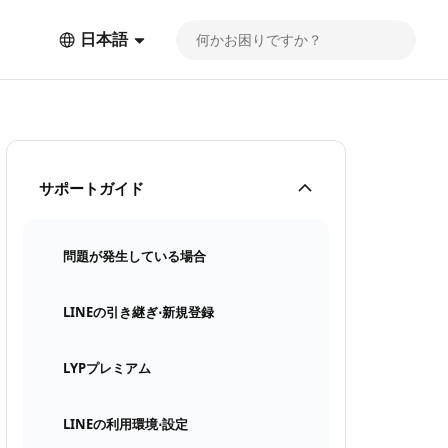
日本語
サポートガイド
問題が発生している場合
LINEの引き継ぎ⋅新規登録
LYPプレミアム
LINEの利用環境⋅設定