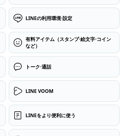
LINEの利用環境⋅設定
有料アイテム（スタンプ⋅絵文字⋅コイン
など）
トーク⋅通話
LINE VOOM
LINEをより便利に使う