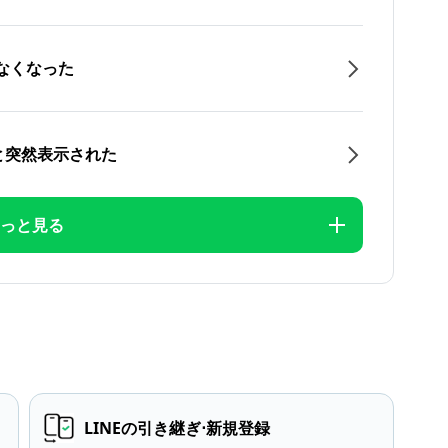
なくなった
と突然表示された
っと見る
LINEの引き継ぎ⋅新規登録