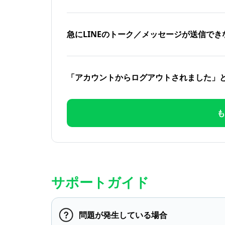
急にLINEのトーク／メッセージが送信でき
「アカウントからログアウトされました」
も
サポートガイド
問題が発生している場合