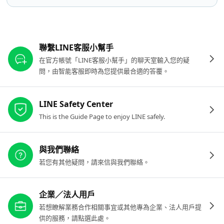
其他參考連結
聯繫LINE客服小幫手
在官方帳號「LINE客服小幫手」的聊天室輸入您的疑
問，由智能客服即時為您提供最合適的答覆。
LINE Safety Center
This is the Guide Page to enjoy LINE safely.
與我們聯絡
若您有其他疑問，請來信與我們聯絡。
企業／法人用戶
若想瞭解業務合作相關事宜或其他專為企業、法人用戶提
供的服務，請點選此處。