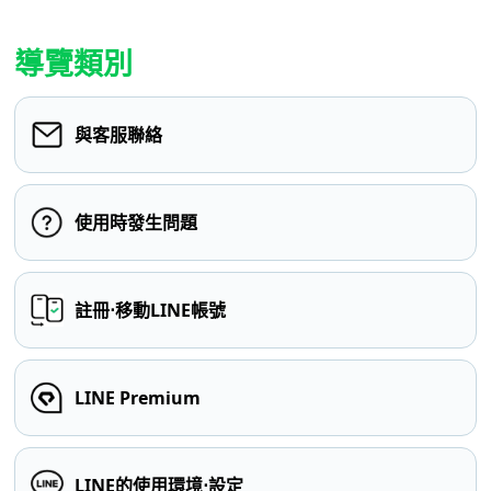
導覽類別
與客服聯絡
使用時發生問題
註冊⋅移動LINE帳號
LINE Premium
LINE的使用環境⋅設定