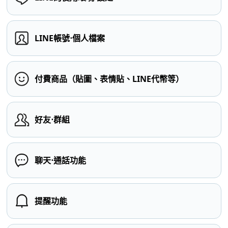
LINE帳號⋅個人檔案
付費商品（貼圖、表情貼、LINE代幣等）
好友⋅群組
聊天⋅通話功能
提醒功能