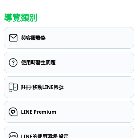
導覽類別
與客服聯絡
使用時發生問題
註冊⋅移動LINE帳號
LINE Premium
LINE的使用環境⋅設定