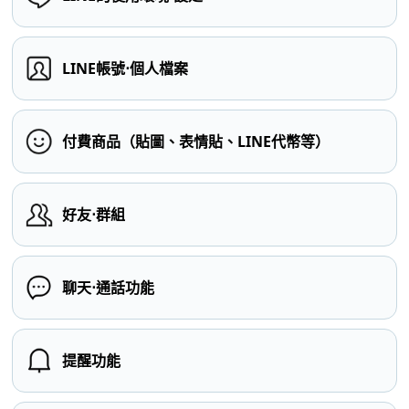
LINE帳號⋅個人檔案
付費商品（貼圖、表情貼、LINE代幣等）
好友⋅群組
聊天⋅通話功能
提醒功能