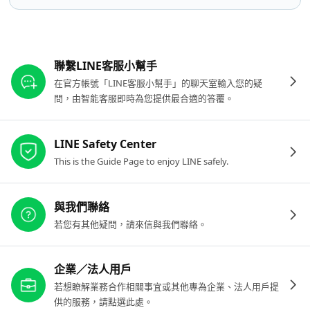
其他參考連結
聯繫LINE客服小幫手
在官方帳號「LINE客服小幫手」的聊天室輸入您的疑
問，由智能客服即時為您提供最合適的答覆。
LINE Safety Center
This is the Guide Page to enjoy LINE safely.
與我們聯絡
若您有其他疑問，請來信與我們聯絡。
企業／法人用戶
若想瞭解業務合作相關事宜或其他專為企業、法人用戶提
供的服務，請點選此處。