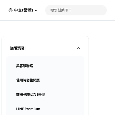
中文(繁體)
導覽類別
與客服聯絡
使用時發生問題
註冊⋅移動LINE帳號
LINE Premium