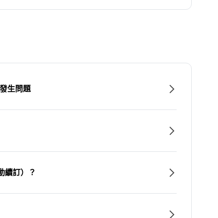
時發生問題
動續訂）？