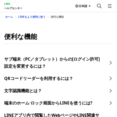
LINE
日本語
ヘルプセンター
ホーム
LINEをより便利に使う
便利な機能
便利な機能
サブ端末（PC／タブレット）からの[ログイン許可]
設定を変更するには？
QRコードリーダーを利用するには？
文字認識機能とは？
端末のホーム⋅ロック画面からLINEを使うには?
LINEアプリ内で閲覧したWebページやLINE関連サ