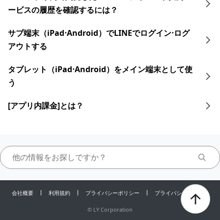
ービスの履歴を確認するには？
サブ端末（iPad⋅Android）でLINEでログイン⋅ログ
アウトする
タブレット​​（iPad⋅Android）をメイン端末として使
う
[アプリ内課金]とは？
会社概要
利用規約
プライバシーポリシー
プライバシーセンター
©
LY Corporation