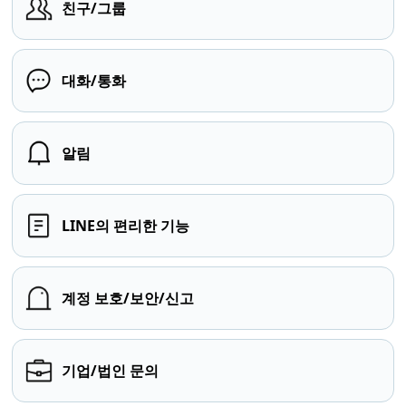
친구/그룹
대화/통화
알림
LINE의 편리한 기능
계정 보호/보안/신고
기업/법인 문의