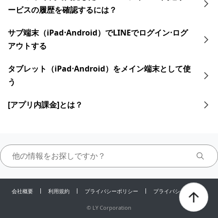
ービスの履歴を確認するには？
サブ端末（iPad⋅Android）でLINEでログイン⋅ログ
アウトする
タブレット​​（iPad⋅Android）をメイン端末として使
う
[アプリ内課金]とは？
会社概要
利用規約
プライバシーポリシー
プライバシーセンター
©
LY Corporation