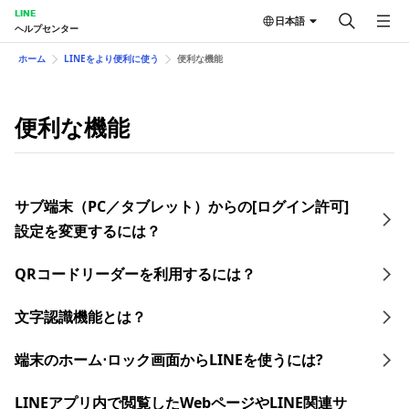
LINE
日本語
ヘルプセンター
ホーム
LINEをより便利に使う
便利な機能
便利な機能
サブ端末（PC／タブレット）からの[ログイン許可]
設定を変更するには？
QRコードリーダーを利用するには？
文字認識機能とは？
端末のホーム⋅ロック画面からLINEを使うには?
LINEアプリ内で閲覧したWebページやLINE関連サ