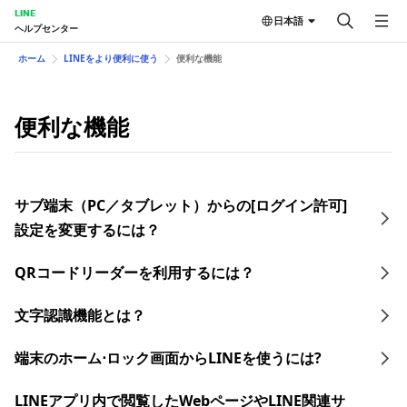
LINE
日本語
ヘルプセンター
ホーム
LINEをより便利に使う
便利な機能
便利な機能
サブ端末（PC／タブレット）からの[ログイン許可]
設定を変更するには？
QRコードリーダーを利用するには？
文字認識機能とは？
端末のホーム⋅ロック画面からLINEを使うには?
LINEアプリ内で閲覧したWebページやLINE関連サ