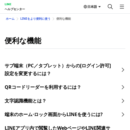
LINE
日本語
ヘルプセンター
ホーム
LINEをより便利に使う
便利な機能
便利な機能
サブ端末（PC／タブレット）からの[ログイン許可]
設定を変更するには？
QRコードリーダーを利用するには？
文字認識機能とは？
端末のホーム⋅ロック画面からLINEを使うには?
LINEアプリ内で閲覧したWebページやLINE関連サ