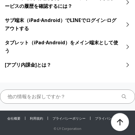
ービスの履歴を確認するには？
サブ端末（iPad⋅Android）でLINEでログイン⋅ログ
アウトする
タブレット​​（iPad⋅Android）をメイン端末として使
う
[アプリ内課金]とは？
会社概要
利用規約
プライバシーポリシー
プライバシーセンター
©
LY Corporation