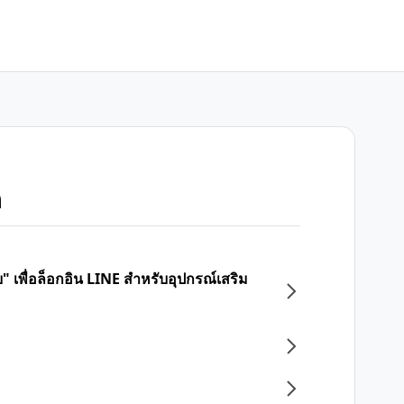
ก
บบ" เพื่อล็อกอิน LINE สำหรับอุปกรณ์เสริม