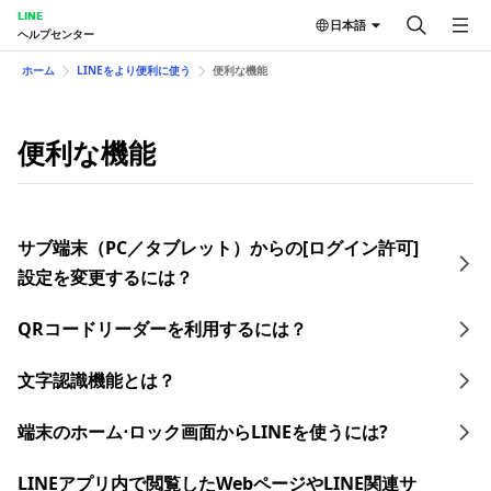
LINE
日本語
ヘルプセンター
ホーム
LINEをより便利に使う
便利な機能
便利な機能
サブ端末（PC／タブレット）からの[ログイン許可]
設定を変更するには？
QRコードリーダーを利用するには？
文字認識機能とは？
端末のホーム⋅ロック画面からLINEを使うには?
LINEアプリ内で閲覧したWebページやLINE関連サ