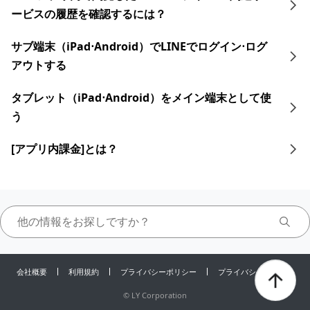
ービスの履歴を確認するには？
サブ端末（iPad⋅Android）でLINEでログイン⋅ログ
アウトする
タブレット​​（iPad⋅Android）をメイン端末として使
う
[アプリ内課金]とは？
会社概要
利用規約
プライバシーポリシー
プライバシーセンター
©
LY Corporation