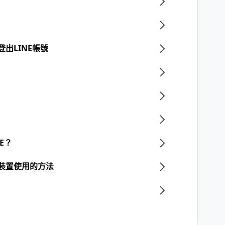
登出LINE帳號
E？
主要裝置使用的方法