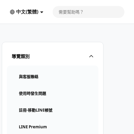
中文(繁體)
導覽類別
與客服聯絡
使用時發生問題
註冊⋅移動LINE帳號
LINE Premium