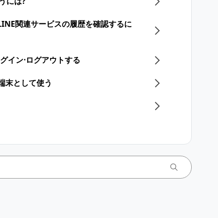
うには?
やLINE関連サービスの履歴を確認するに
Eでログイン⋅ログアウトする
イン端末として使う