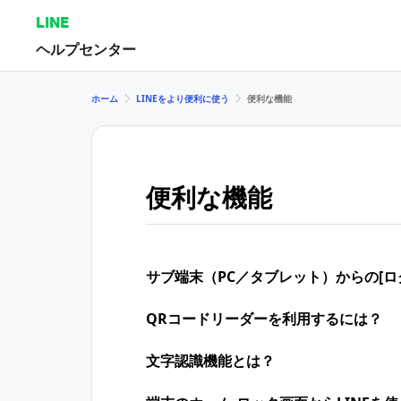
LINE
ヘルプセンター
ホーム
LINEをより便利に使う
便利な機能
便利な機能
サブ端末（PC／タブレット）からの[
QRコードリーダーを利用するには？
文字認識機能とは？