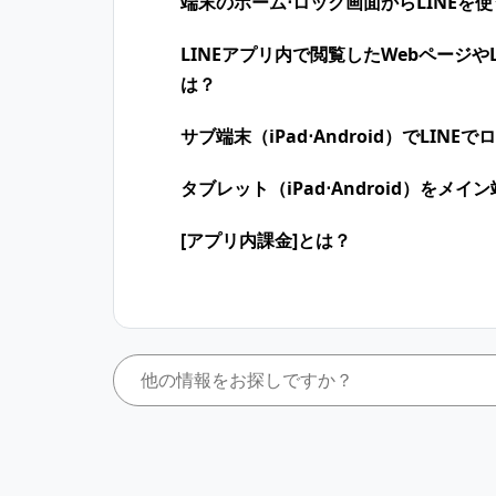
端末のホーム⋅ロック画面からLINEを使
LINEアプリ内で閲覧したWebページ
は？
サブ端末（iPad⋅Android）でLIN
タブレット​​（iPad⋅Android）をメ
[アプリ内課金]とは？