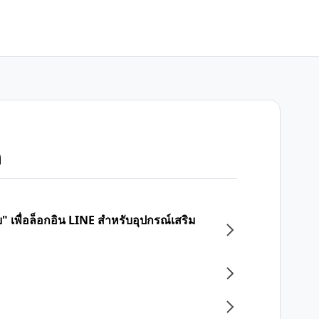
ก
บบ" เพื่อล็อกอิน LINE สำหรับอุปกรณ์เสริม