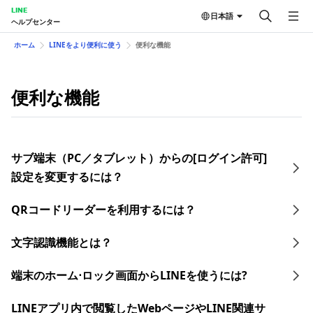
LINE
日本語
ヘルプセンター
ホーム
LINEをより便利に使う
便利な機能
便利な機能
サブ端末（PC／タブレット）からの[ログイン許可]
設定を変更するには？
QRコードリーダーを利用するには？
文字認識機能とは？
端末のホーム⋅ロック画面からLINEを使うには?
LINEアプリ内で閲覧したWebページやLINE関連サ