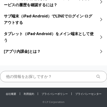
ービスの履歴を確認するには？
サブ端末（iPad⋅Android）でLINEでログイン⋅ログ
アウトする
タブレット​​（iPad⋅Android）をメイン端末として使
う
[アプリ内課金]とは？
会社概要
利用規約
プライバシーポリシー
プライバシーセンター
©
LY Corporation