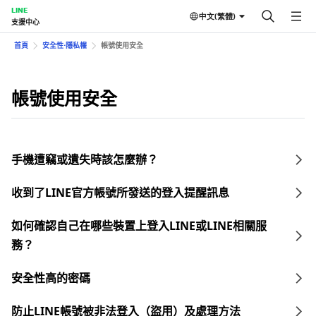
LINE
中文(繁體)
支援中心
首頁
安全性⋅隱私權
帳號使用安全
帳號使用安全
手機遭竊或遺失時該怎麼辦？
收到了LINE官方帳號所發送的登入提醒訊息
如何確認自己在哪些裝置上登入LINE或LINE相關服
務？
安全性高的密碼
防止LINE帳號被非法登入（盜用）及處理方法