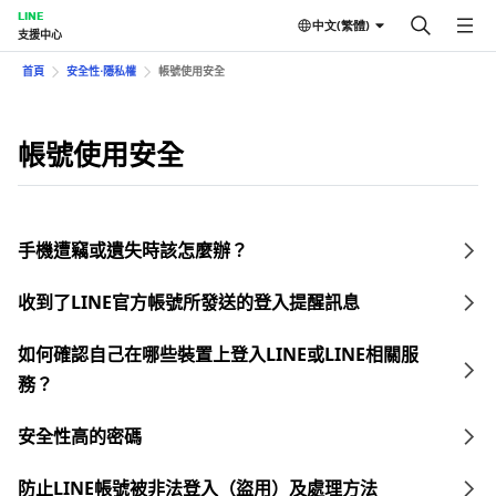
LINE
中文(繁體)
支援中心
首頁
安全性⋅隱私權
帳號使用安全
帳號使用安全
手機遭竊或遺失時該怎麼辦？
收到了LINE官方帳號所發送的登入提醒訊息
如何確認自己在哪些裝置上登入LINE或LINE相關服
務？
安全性高的密碼
防止LINE帳號被非法登入（盜用）及處理方法