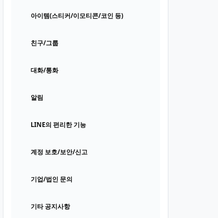
아이템(스티커/이모티콘/코인 등)
친구/그룹
대화/통화
알림
LINE의 편리한 기능
계정 보호/보안/신고
기업/법인 문의
기타 공지사항